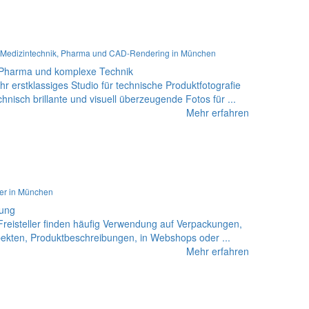
fie: Medizintechnik, Pharma und CAD-Rendering in München
, Pharma und komplexe Technik
rstklassiges Studio für technische Produktfotografie
hnisch brillante und visuell überzeugende Fotos für ...
Mehr erfahren
ller in München
tung
Freisteller finden häufig Verwendung auf Verpackungen,
ekten, Produktbeschreibungen, in Webshops oder ...
Mehr erfahren