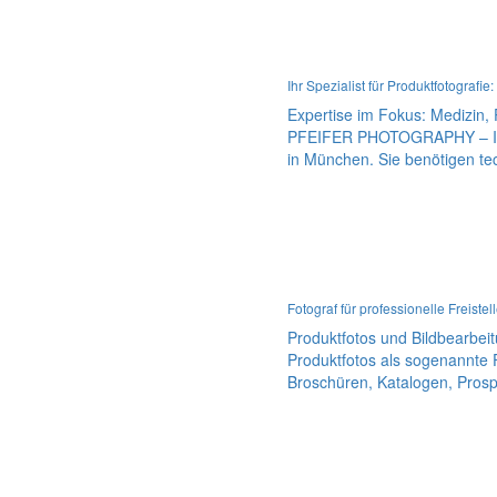
Ihr Spezialist für Produktfotogra
Expertise im Fokus: Medizin
PFEIFER PHOTOGRAPHY – Ihr e
in München. Sie benötigen tec
Fotograf für professionelle Freiste
Produktfotos und Bildbearbei
Produktfotos als sogenannte 
Broschüren, Katalogen, Prosp