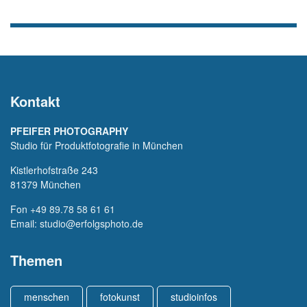
Kontakt
PFEIFER PHOTOGRAPHY
Studio für Produktfotografie in München
Kistlerhofstraße 243
81379 München
Fon
+49 89.78 58 61 61
Email:
studio@erfolgsphoto.de
Themen
menschen
fotokunst
studioinfos