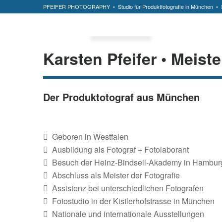
PFEIFER PHOTOGRAPHY
• Studio für Produktfotografie in München •
Karsten Pfeifer • Meiste
Der Produktotograf aus München
Geboren in Westfalen
Ausbildung als Fotograf + Fotolaborant
Besuch der Heinz-Bindseil-Akademy in Hambur
Abschluss als Meister der Fotografie
Assistenz bei unterschiedlichen Fotografen
Fotostudio in der Kistlerhofstrasse in München
Nationale und internationale Ausstellungen