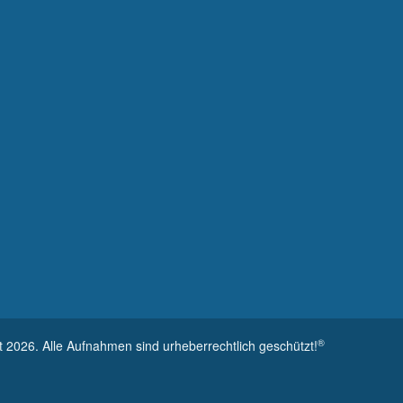
®
t 2026. Alle Aufnahmen sind urheberrechtlich geschützt!