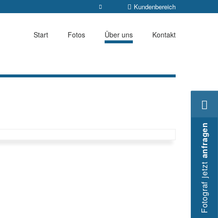
Kundenbereich
Start
Fotos
Über uns
Kontakt
anfragen
Fotograf jetzt