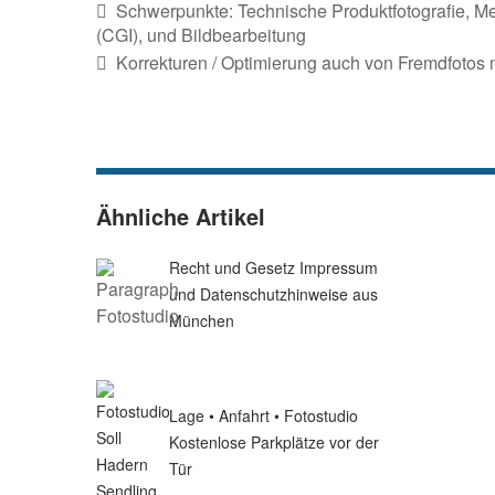
Schwerpunkte: Technische Produktfotografie, M
(CGI), und Bildbearbeitung
Korrekturen / Optimierung auch von Fremdfotos 
Ähnliche Artikel
Recht und Gesetz Impressum
und Datenschutzhinweise aus
München
Lage • Anfahrt • Fotostudio
Kostenlose Parkplätze vor der
Tür