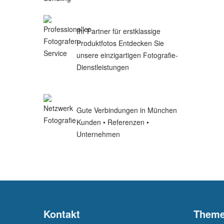
Ihr Partner für erstklassige
Produktfotos Entdecken Sie
unsere einzigartigen Fotografie-
Dienstleistungen
Gute Verbindungen in München
Kunden • Referenzen •
Unternehmen
Kontakt
Them