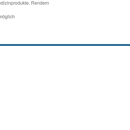
edizinprodukte, Rendern
möglich